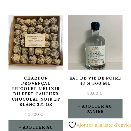
CHARDON
EAU DE VIE DE POIRE
PROVENÇAL
43 % 500 ML
FRIGOLET L’ELIXIR
30,00
€
DU PÈRE GAUCHER
CHOCOLAT NOIR ET
BLANC 331 GR
AJOUTER AU
PANIER
36,00
€
Ajouter à la liste d’envie
AJOUTER AU