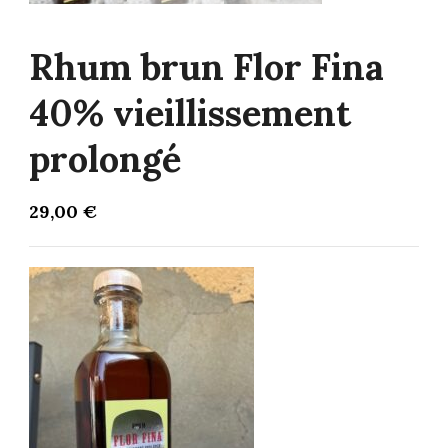
Rhum brun Flor Fina
40% vieillissement
prolongé
29,00
€