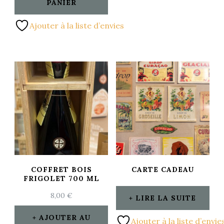
PANIER
Ajouter à la liste d’envies
COFFRET BOIS
CARTE CADEAU
FRIGOLET 700 ML
8,00
€
LIRE LA SUITE
AJOUTER AU
Ajouter à la liste d’envie