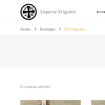
Liqueur Frigolet
Accu
Home
Boutique
SNI Frigolet
8 résultats affichés