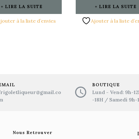
LIRE LA SUITE
LIRE LA SUITE
jouter à la liste d’envies
Ajouter à la liste d’e
EMAIL
BOUTIQUE
frigoletliqueur@gmail.co
Lund - Vend: 9h-12
m
-18H / Samedi 9h-
Nous Retrouver