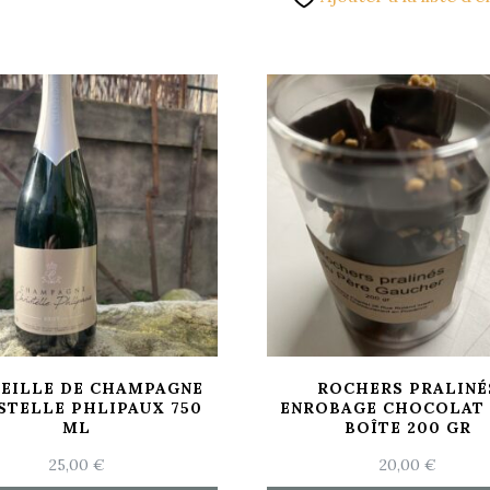
EILLE DE CHAMPAGNE
ROCHERS PRALINÉ
STELLE PHLIPAUX 750
ENROBAGE CHOCOLAT 
ML
BOÎTE 200 GR
25,00
€
20,00
€