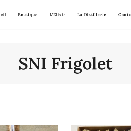
eil
Boutique
L’Elixir
La Distillerie
Conta
SNI Frigolet