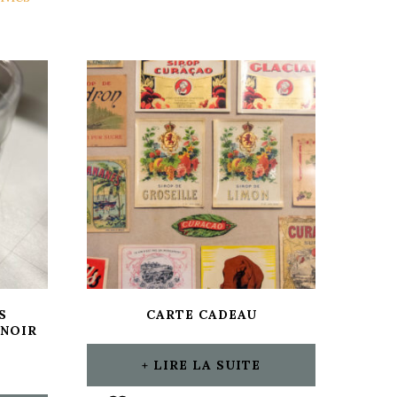
S
CARTE CADEAU
NOIR
LIRE LA SUITE