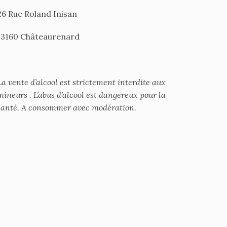
26 Rue Roland Inisan
13160 Châteaurenard
La vente d’alcool est strictement interdite aux
mineurs . L’abus d’alcool est dangereux pour la
santé. A consommer avec modération.