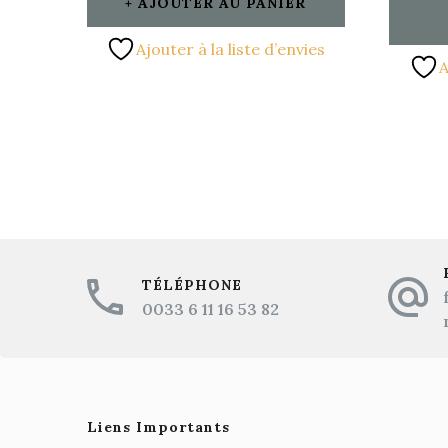
AJOUTER AU PANIER
Ajouter à la liste d’envies
A
TÉLÉPHONE
0033 6 11 16 53 82
Liens Importants