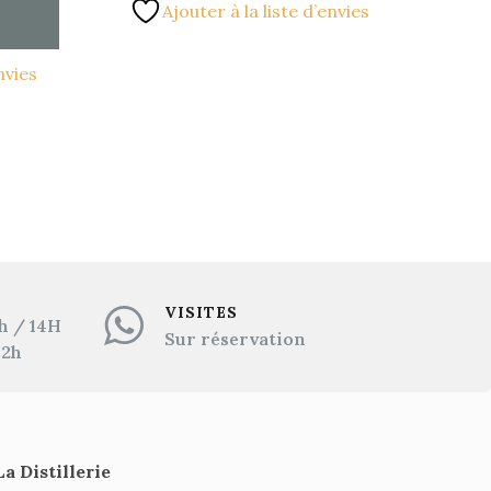
Ajouter à la liste d’envies
nvies
VISITES
h / 14H
Sur réservation
12h
La Distillerie