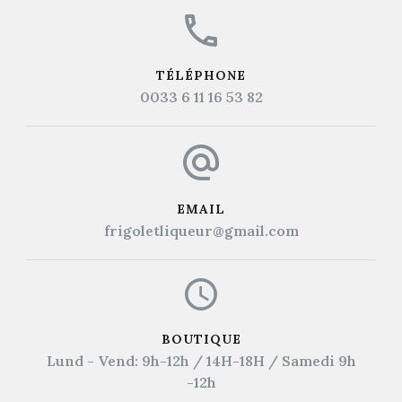
TÉLÉPHONE
0033 6 11 16 53 82
EMAIL
frigoletliqueur@gmail.com
BOUTIQUE
Lund - Vend: 9h-12h / 14H-18H / Samedi 9h
-12h