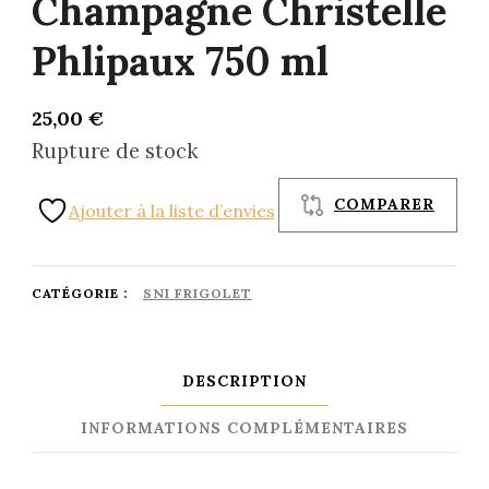
Champagne Christelle
Phlipaux 750 ml
25,00
€
Rupture de stock
COMPARER
Ajouter à la liste d’envies
CATÉGORIE :
SNI FRIGOLET
DESCRIPTION
INFORMATIONS COMPLÉMENTAIRES