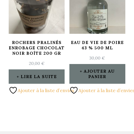
ROCHERS PRALINÉS
EAU DE VIE DE POIRE
ENROBAGE CHOCOLAT
43 % 500 ML
NOIR BOÎTE 200 GR
30,00
€
20,00
€
AJOUTER AU
LIRE LA SUITE
PANIER
Ajouter à la liste d’envies
Ajouter à la liste d’envie